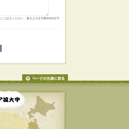
にご記入ください。最大入力文字数9999文字