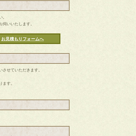
い。
お伺いいたします。
お見積もりフォームへ
いさせていただきます。
ります。